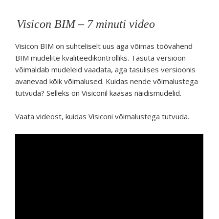
Visicon BIM – 7 minuti video
Visicon BIM on suhteliselt uus aga võimas töövahend
BIM mudelite kvaliteedikontrolliks. Tasuta versioon
võimaldab mudeleid vaadata, aga tasulises versioonis
avanevad kõik võimalused. Kuidas nende võimalustega
tutvuda? Selleks on Visiconil kaasas näidismudelid.
Vaata videost, kuidas Visiconi võimalustega tutvuda.